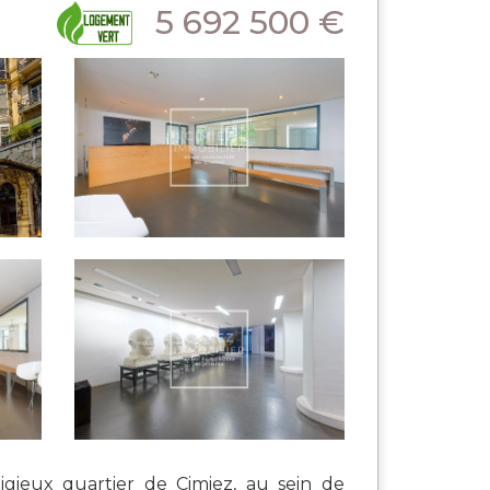
5 692 500 €
eux quartier de Cimiez, au sein de