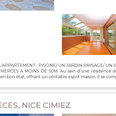
 L'APPARTEMENT : PISCINE/ UN JARDIN PAYSAGE/ U
RCES A MOINS DE 50M. Au sein d’une résidence de s
n bon état, offrant un véritable esprit maison. Il se com
CES, NICE CIMIEZ