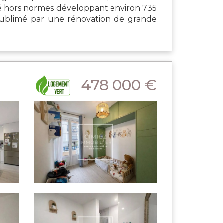
té hors normes développant environ 735
t sublimé par une rénovation de grande
478 000 €