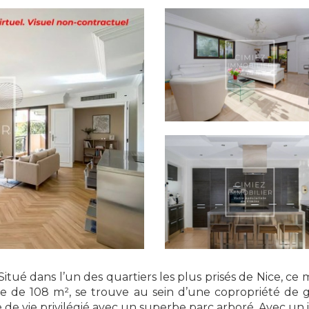
é dans l’un des quartiers les plus prisés de Nice, ce
 de 108 m², se trouve au sein d’une copropriété de g
e vie privilégié avec un superbe parc arboré. Avec un int