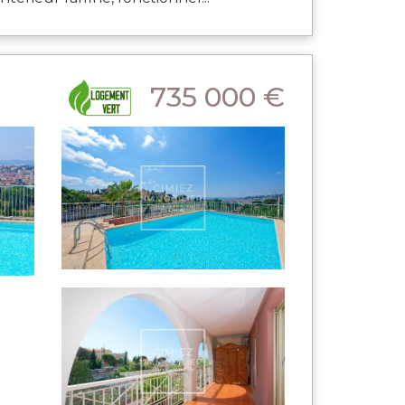
735 000 €