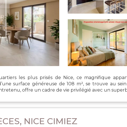
uartiers les plus prisés de Nice, ce magnifique app
d’une surface généreuse de 108 m², se trouve au sein
tretenu, offre un cadre de vie privilégié avec un superbe
CES, NICE CIMIEZ