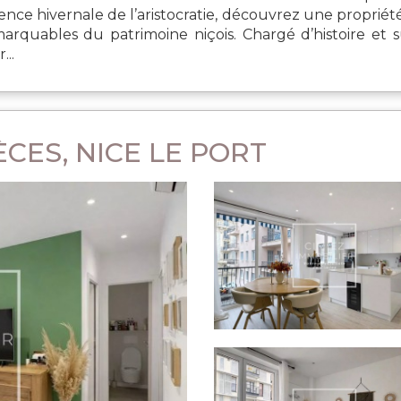
ence hivernale de l’aristocratie, découvrez une proprié
emarquables du patrimoine niçois. Chargé d’histoire e
...
CES, NICE LE PORT