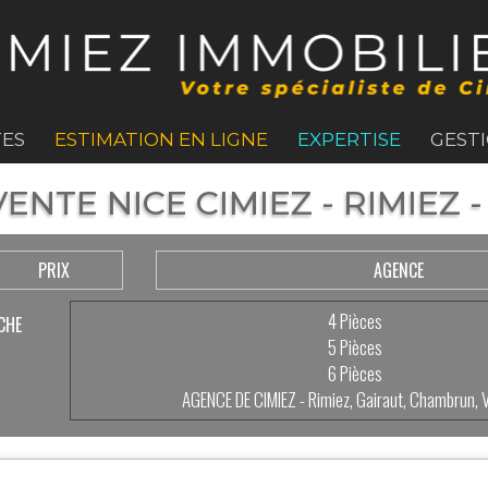
ES
ESTIMATION EN LIGNE
EXPERTISE
GEST
ENTE NICE CIMIEZ - RIMIEZ
PRIX
AGENCE
4 Pièces
CHE
5 Pièces
6 Pièces
AGENCE DE CIMIEZ - Rimiez, Gairaut, Chambrun, 