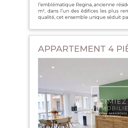
l’emblématique Regina, ancienne résid
m², dans l’un des édifices les plus r
qualité, cet ensemble unique séduit par
APPARTEMENT 4 PIÈ