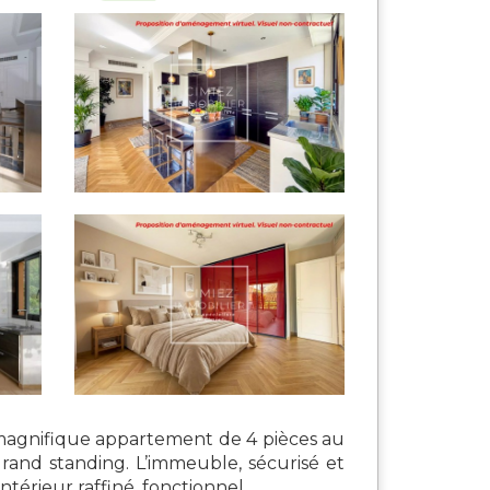
 magnifique appartement de 4 pièces au
rand standing. L’immeuble, sécurisé et
érieur raffiné, fonctionnel...