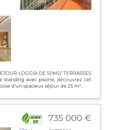
N SEJOUR-LOGGIA DE 50M2/ TERRASSES
tanding avec piscine, découvrez cet
pose d’un spacieux séjour de 25 m²...
735 000 €