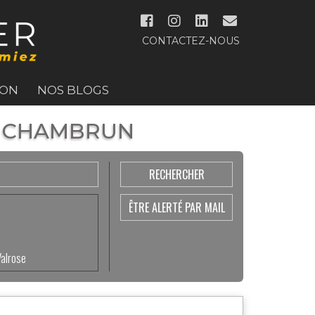
CONTACTEZ-NOUS
ION
NOS BLOGS
 - CHAMBRUN
ÊTRE ALERTÉ PAR MAIL
Valrose