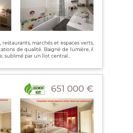
restaurants, marchés et espaces verts,
ions de qualité. Baigné de lumière, il
sublimé par un îlot central...
651 000 €