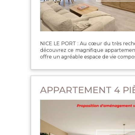
NICE LE PORT : Au cœur du très recher
découvrez ce magnifique appartement 4
offre un agréable espace de vie composé
APPARTEMENT 4 PIÈ