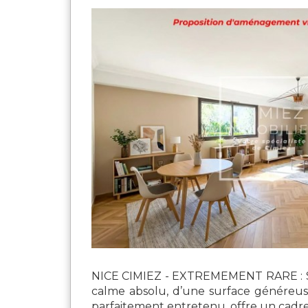
NICE CIMIEZ - EXTREMEMENT RARE : Situ
calme absolu, d’une surface généreuse
parfaitement entretenu, offre un cadre d